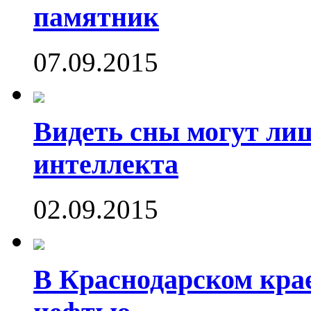
памятник
07.09.2015
Видеть сны могут ли
интеллекта
02.09.2015
В Краснодарском кра