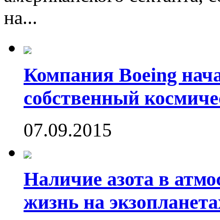
на...
Компания Boeing нач
собственный космиче
07.09.2015
Наличие азота в атмо
жизнь на экзопланета