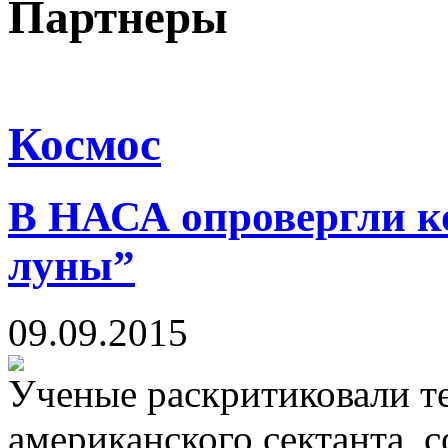
Партнеры
Космос
В НАСА опровергли ко
луны”
09.09.2015
Ученые раскритиковали т
американского сектанта, с