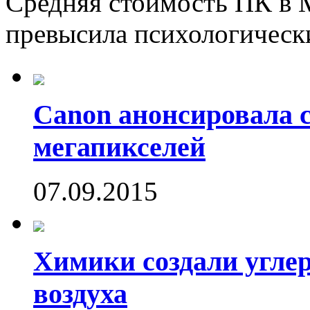
Средняя стоимость ПК в М
превысила психологически
Canon анонсировала 
мегапикселей
07.09.2015
Химики создали угле
воздуха