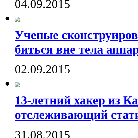
04.09.2015
Ученые сконструиров
биться вне тела аппа
02.09.2015
13-летний хакер из Ка
отслеживающий стати
31.08.2015