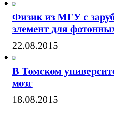
Физик из МГУ с зару
элемент для фотонны
22.08.2015
В Томском университ
мозг
18.08.2015