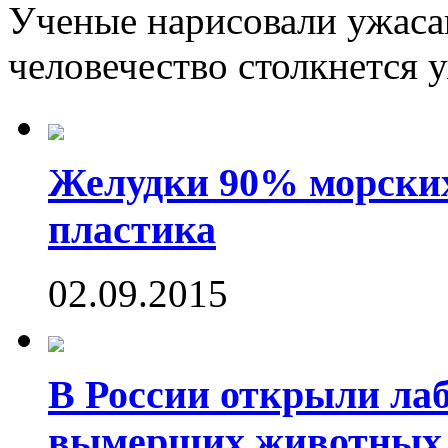
Ученые нарисовали ужаса
человечество столкнется у
Желудки 90% морских
пластика
02.09.2015
В России открыли ла
вымерших животных