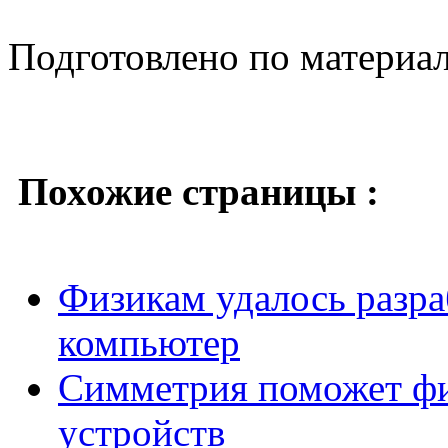
Подготовлено по материа
Похожие страницы :
Физикам удалось разр
компьютер
Симметрия поможет фи
устройств