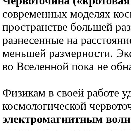
Червоточина («кротовая
современных моделях кос
пространстве большей ра
разнесенные на расстояни
меньшей размерности. Эк
во Вселенной пока не об
Физикам в своей работе уд
космологической червото
электромагнитным вол