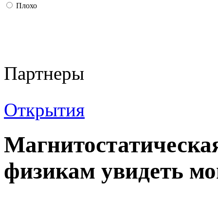
Плохо
Партнеры
Открытия
Магнитостатическая
физикам увидеть м