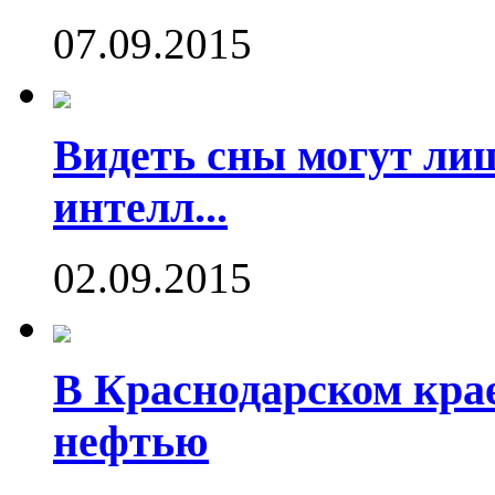
07.09.2015
Видеть сны могут ли
интелл...
02.09.2015
В Краснодарском кра
нефтью