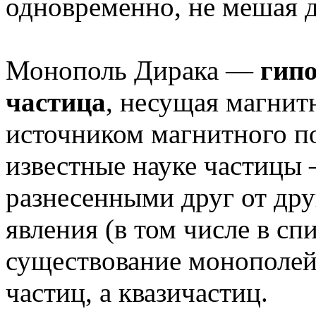
одновременно, не мешая д
Монополь Дирака —
гипо
частица
, несущая магнит
источником магнитного по
известные науке частицы 
разнесенными друг от др
явления (в том числе в сп
существование монополей
частиц, а квазичастиц.