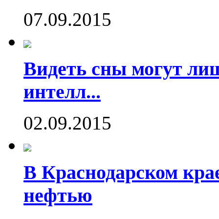
07.09.2015
Видеть сны могут ли
интелл...
02.09.2015
В Краснодарском кра
нефтью