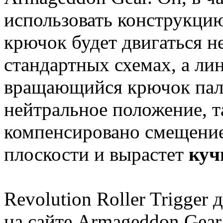
использовать конструкцию
крючок будет двигаться не
стандартных схемах, а ли
вращающийся крючок пале
нейтральное положение, т
компенсировано смещение
плоскости и вырастет
куч
Revolution Roller Trigger
на сайте Armageddon Gear 