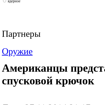
ядерное
Партнеры
Оружие
Американцы предс
спусковой крючок