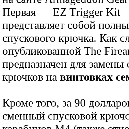
Первая — EZ Trigger Kit 
представляет собой полны
спускового крючка. Как с
опубликованной The Firear
предназначен для замены
крючков на
винтовках се
Кроме того, за 90 доллар
сменный спусковой крючок
карабинов M4 (также отно