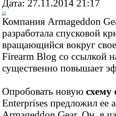
Дата: 27.11.2014 21:17
Компания Armageddon Gear
разработала спусковой крю
вращающийся вокруг свое
Firearm Blog cо ссылкой на
существенно повышает эф
Опробовать новую
схему
Enterprises предложил ее
Armageddon Gear. Он, в ч