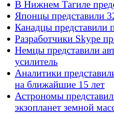
В Нижнем Тагиле пред
Японцы представили 3
Канадцы представили п
Разработчики Skype п
Немцы представили ав
усилитель
Аналитики представили
на ближайшие 15 лет
Астрономы представил
экзопланет земной мас