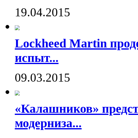
19.04.2015
Lockheed Martin про
испыт...
09.03.2015
«Калашников» предст
модерниза...