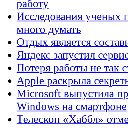
работу
Исследования ученых 
много думать
Отдых является состав
Яндекс запустил серви
Потеря работы не так с
Apple раскрыла секрет
Microsoft выпустила п
Windows на смартфоне
Телескоп «Хаббл» отме