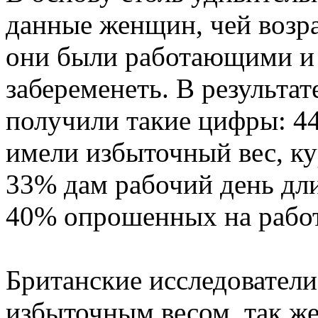
данные женщин, чей возра
они были работающими и
забеременеть. В результа
получили такие цифры: 4
имели избыточный вес, к
33% дам рабочий день дли
40% опрошенных на работ
Британские исследователи
избыточным весом, так же