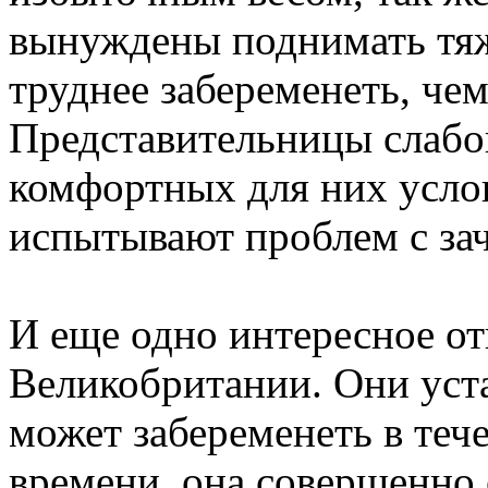
вынуждены поднимать тяже
труднее забеременеть, че
Представительницы слабог
комфортных для них услов
испытывают проблем с за
И еще одно интересное о
Великобритании. Они уст
может забеременеть в теч
времени, она совершенно 