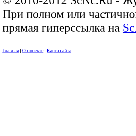
© 2010-2012 ScNc.Ru - Жу
При полном или частично
прямая гиперссылка на
Sc
Главная
|
О проекте
|
Карта сайта