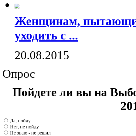
Женщинам, пытающим
уходить с ...
20.08.2015
Опрос
Пойдете ли вы на Выб
20
Да, пойду
Нет, не пойду
Не знаю - не решил