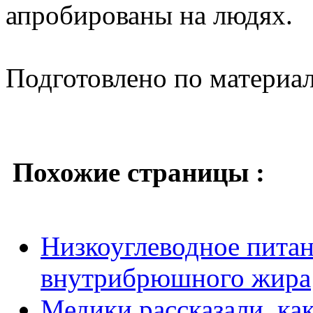
апробированы на людях.
Подготовлено по материа
Похожие страницы :
Низкоуглеводное питан
внутрибрюшного жира
Медики рассказали, как