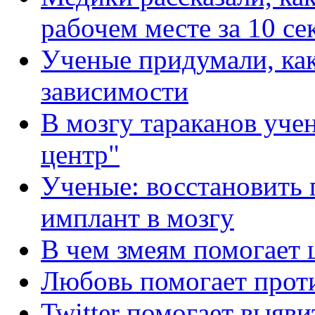
рабочем месте за 10 се
Ученые придумали, как
зависимости
В мозгу тараканов уче
центр"
Ученые: восстановить
имплант в мозгу
В чем змеям помогает 
Любовь помогает прот
Twitter помогает выяви