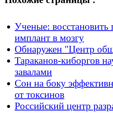
Ученые: восстановить
имплант в мозгу
Обнаружен "Центр общ
Тараканов-киборгов на
завалами
Сон на боку эффективн
от токсинов
Российский центр разр