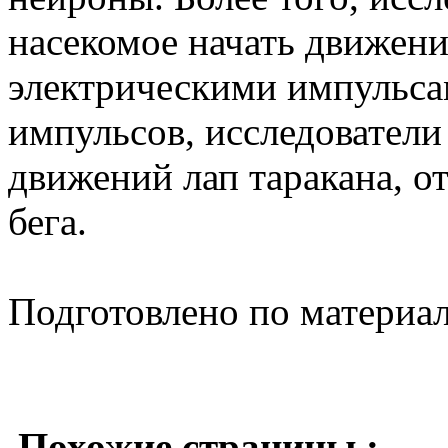
насекомое начать движени
электрическими импульса
импульсов, исследователи
движений лап таракана, от
бега.
Подготовлено по материа
Похожие страницы :