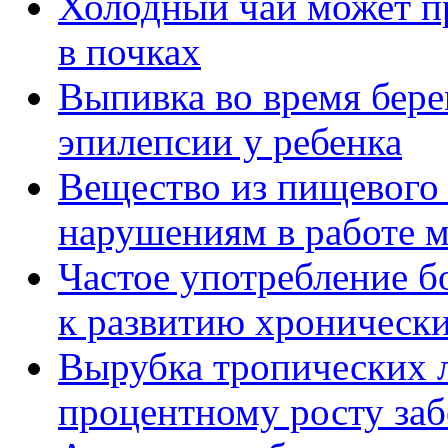
Холодный чай может п
в почках
Выпивка во время бере
эпилепсии у ребенка
Вещество из пищевого 
нарушениям в работе м
Частое употребление 
к развитию хроническ
Вырубка тропических л
процентному росту за