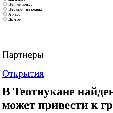
Нет, не пойду
Не знаю - не решил
А надо?
Другое
Партнеры
Открытия
В Теотиукане найде
может привести к г