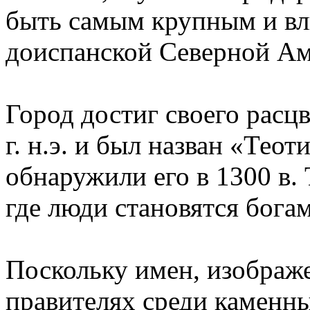
быть самым крупным и вл
доиспанской Северной Ам
Город достиг своего расцве
г. н.э. и был назван «Тео
обнаружили его в 1300 в. 
где люди становятся бога
Поскольку имен, изображе
правителях среди каменн