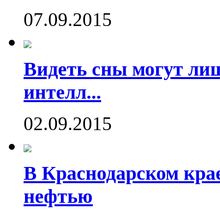
07.09.2015
Видеть сны могут ли
интелл...
02.09.2015
В Краснодарском кра
нефтью