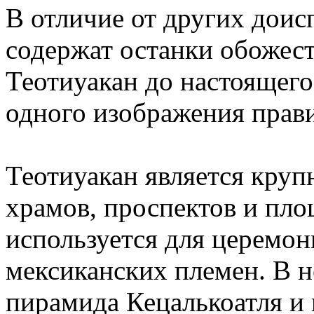
В отличие от других доис
содержат останки обожес
Теотиуакан до настоящего
одного изображения прав
Теотиуакан является кру
храмов, проспектов и пло
используется для церемо
мексиканских племен. В 
пирамида Кецалькоатля и