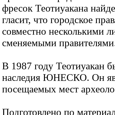
фресок Теотиуакана найде
гласит, что городское пра
совместно несколькими л
сменяемыми правителями
В 1987 году Теотиуакан б
наследия ЮНЕСКО. Он яв
посещаемых мест археоло
Подготовлено по материа