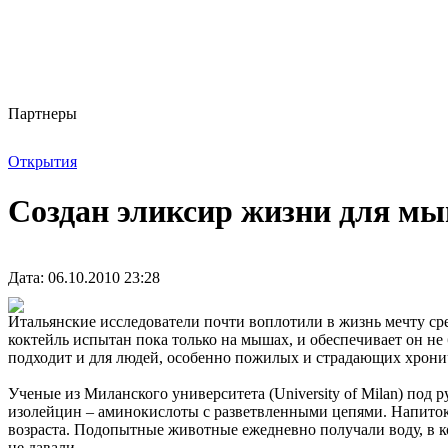
Партнеры
Открытия
Создан эликсир жизни для м
Дата: 06.10.2010 23:28
Итальянские исследователи почти воплотили в жизнь мечту ср
коктейль испытан пока только на мышах, и обеспечивает он не
подходит и для людей, особенно пожилых и страдающих хронич
Ученые из Миланского университета (University of Milan) под 
изолейцин – аминокислоты с разветвленными цепями. Напиток
возраста. Подопытные животные ежедневно получали воду, в 
не давали.