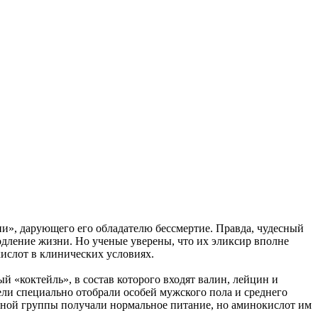
и», дарующего его обладателю бессмертие. Правда, чудесный
одление жизни. Но ученые уверены, что их эликсир вполне
ислот в клинических условиях.
ый «коктейль», в состав которого входят валин, лейцин и
ли специально отобрали особей мужского пола и среднего
ьной группы получали нормальное питание, но аминокислот им