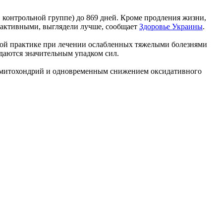
 контрольной группе) до 869 дней. Кроме продления жизни,
 активными, выглядели лучше, сообщает
Здоровье Украины
.
кой практике при лечении ослабленных тяжелыми болезнями
даются значительным упадком сил.
а митохондрий и одновременным снижением оксидативного