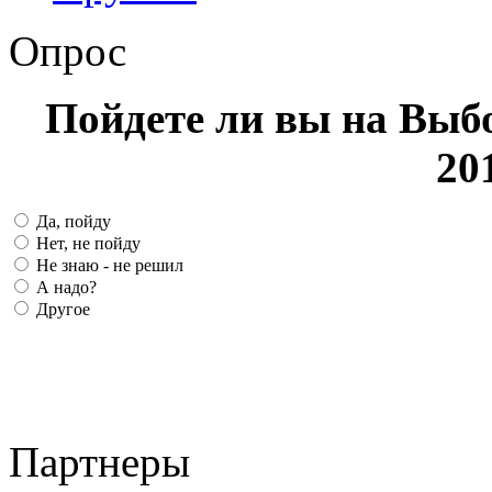
Опрос
Пойдете ли вы на Выб
20
Да, пойду
Нет, не пойду
Не знаю - не решил
А надо?
Другое
Партнеры