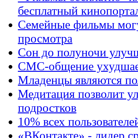
бесплатный кинопорта
Семейные фильмы могу
просмотра
Сон до полуночи улуч
СМС-общение ухудшает
Младенцы являются по
Медитация позволит у
подростков
10% всех пользователе
«ВКонтакте» - лидер с