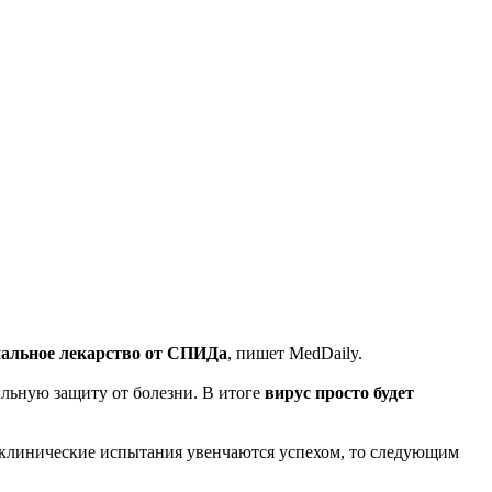
альное лекарство от СПИДа
, пишет MedDaily.
льную защиту от болезни. В итоге
вирус просто будет
и клинические испытания увенчаются успехом, то следующим