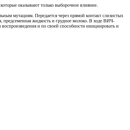
 которые оказывают только выборочное влияние.
ьным мутациям. Передается через прямой контакт слизистых
, предсеменная жидкость и грудное молоко. В ходе ВИЧ-
и воспроизведения и по своей способности инициировать и