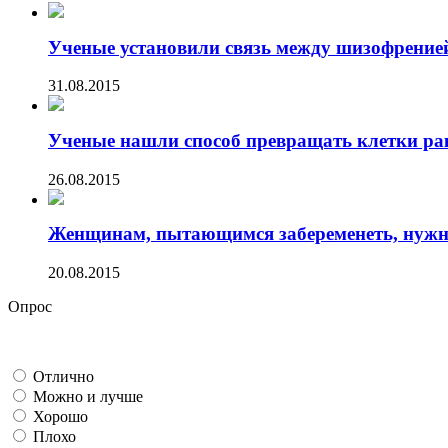
Ученые установили связь между шизофренией 
31.08.2015
Ученые нашли способ превращать клетки ра
26.08.2015
Женщинам, пытающимся забеременеть, нужно 
20.08.2015
Опрос
Отлично
Можно и лучше
Хорошо
Плохо