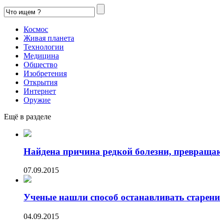
Космос
Живая планета
Технологии
Медицина
Общество
Изобретения
Открытия
Интернет
Оружие
Ещё в разделе
Найдена причина редкой болезни, превраща
07.09.2015
Ученые нашли способ останавливать старени
04.09.2015