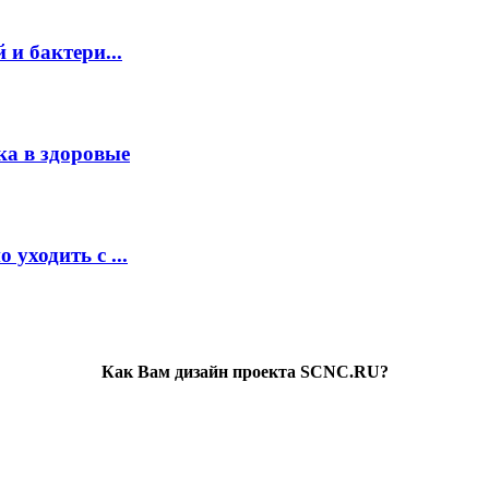
и бактери...
ка в здоровые
уходить с ...
Как Вам дизайн проекта SCNC.RU?