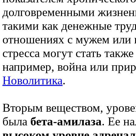
долговременными жизнен
такими как денежные тру
отношениях с мужем или 
стресса могут стать такж
например, война или прир
Новолитика
.
Вторым веществом, урове
была
бета-амилаза
. Ее н
высоком уровне адрена