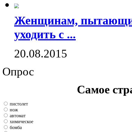
Женщинам, пытающим
уходить с ...
20.08.2015
Опрос
Самое стр
пистолет
нож
автомат
химическое
бомба