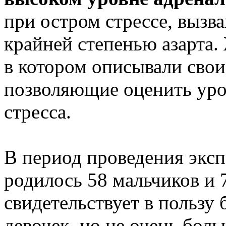
при остром стрессе, вызв
крайней степенью азарта.
в котором описывали сво
позволяющие оценить уро
стресса.
В период проведения эксп
родилось 58 мальчиков и 7
свидетельствует в пользу
девочек, но не очень бол