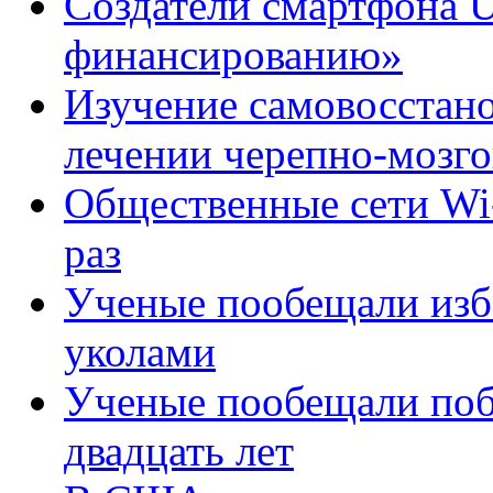
Создатели смартфона U
финансированию»
Изучение самовосстано
лечении черепно-мозг
Общественные сети Wi-
раз
Ученые пообещали изба
уколами
Ученые пообещали по
двадцать лет