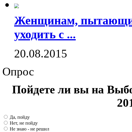
Женщинам, пытающим
уходить с ...
20.08.2015
Опрос
Пойдете ли вы на Выб
20
Да, пойду
Нет, не пойду
Не знаю - не решил