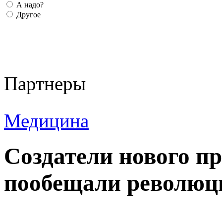
А надо?
Другое
Партнеры
Медицина
Создатели нового п
пообещали революци