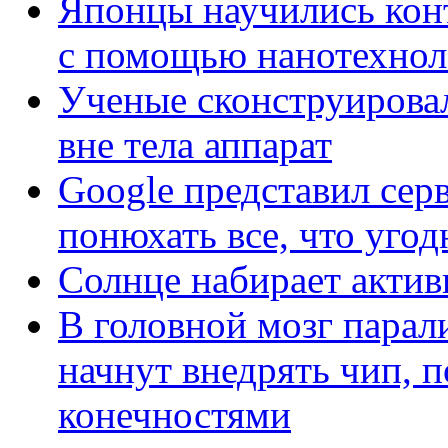
Японцы научились кон
с помощью нанотехнол
Ученые сконструирова
вне тела аппарат
Google представил сер
понюхать все, что уго
Солнце набирает актив
В головной мозг парал
начнут внедрять чип, 
конечностями