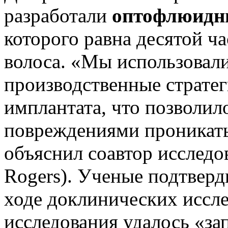
разработали
оптофлюидн
которого равна десятой ч
волоса. «Мы использовал
производственные стратег
имплантата, что позволи
повреждениями проникать
объяснил соавтор исследо
Rogers). Ученые подтверд
ходе доклинических иссле
исследования удалось «з