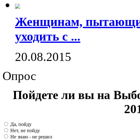
Женщинам, пытающим
уходить с ...
20.08.2015
Опрос
Пойдете ли вы на Выб
20
Да, пойду
Нет, не пойду
Не знаю - не решил