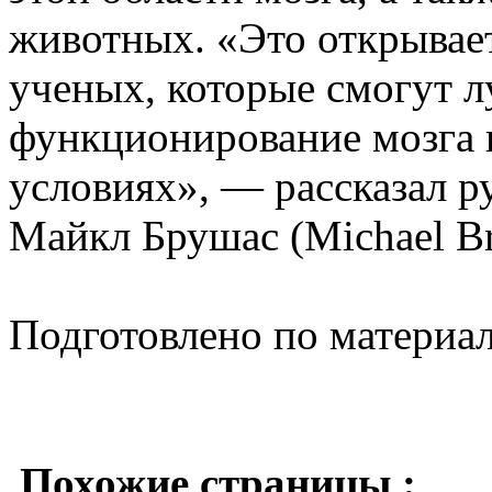
животных. «Это открывае
ученых, которые смогут 
функционирование мозга 
условиях», — рассказал р
Майкл Брушас (Michael Br
Подготовлено по материа
Похожие страницы :