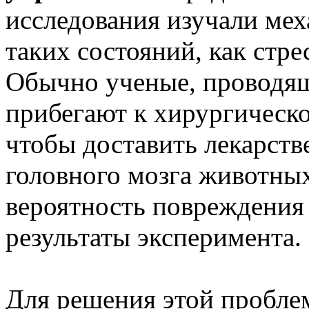
исследования изучали мех
таких состояний, как стре
Обычно ученые, проводящ
прибегают к хирургическо
чтобы доставить лекарств
головного мозга животных
вероятность повреждения 
результаты эксперимента.
Для решения этой пробле