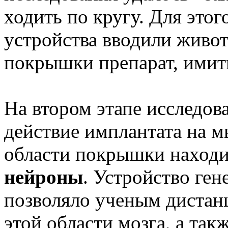
ходить по кругу. Для это
устройства вводили живо
покрышки препарат, ими
На втором этапе исследов
действие имплантата на м
области покрышки наход
нейроны
. Устройство ген
позволяло ученым дистан
этой области мозга, а так