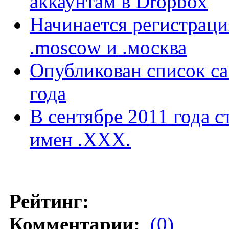
аккаунтам в Dropbox
Начинается регистраци
.moscow и .москва
Опубликован список с
года
В сентябре 2011 года 
имен .ХХХ.
Рейтинг:
Комментарии:
(0)