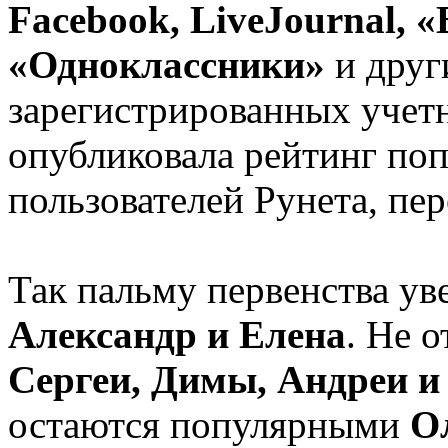
Facebook, LiveJournal, 
«Одноклассники»
и друг
зарегистрированных учет
опубликовала рейтинг по
пользователей Рунета, пе
Так пальму первенства у
Александр и Елена
. Не 
Сергеи, Димы, Андреи и
остаются популярными
О