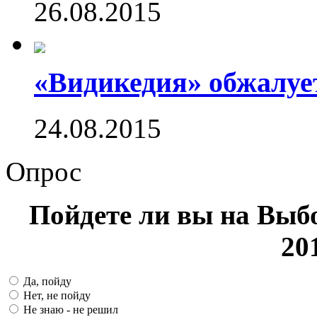
26.08.2015
«Видикедия» обжалуе
24.08.2015
Опрос
Пойдете ли вы на Выб
20
Да, пойду
Нет, не пойду
Не знаю - не решил