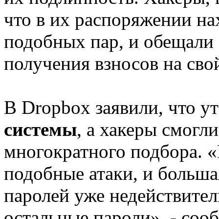
что в их распоряжении на
подобных пар, и обещали 
получения взносов на свой 
В Dropbox заявили, что у
системы
, а хакеры смогл
многократного подбора. 
подобные атаки, и больша
паролей уже недействител
остальные пароли», - соо