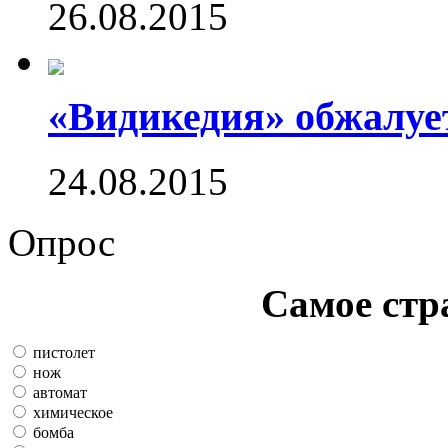
26.08.2015
«Видикедия» обжалуе
24.08.2015
Опрос
Самое стр
пистолет
нож
автомат
химическое
бомба