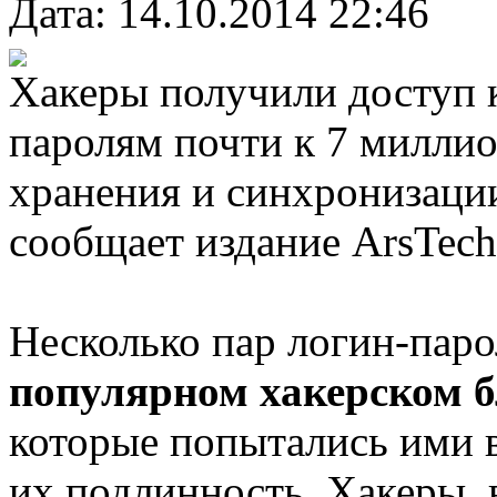
Дата: 14.10.2014 22:46
Хакеры получили доступ 
паролям почти к 7 миллио
хранения и синхронизаци
сообщает издание ArsTech
Несколько пар логин-пар
популярном хакерском бл
которые попытались ими в
их подлинность. Хакеры,