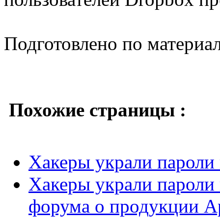
Подготовлено по материа
Похожие страницы :
Хакеры украли пароли 
Хакеры украли пароли 
форума о продукции A