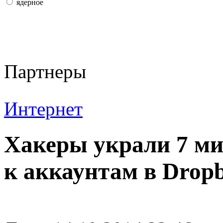
ядерное
Партнеры
Интернет
Хакеры украли 7 ми
к аккаунтам в Drop