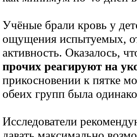
Учёные брали кровь у дет
ощущения испытуемых, о
активность. Оказалось, ч
прочих реагируют на ук
прикосновении к пятке мо
обеих групп была одинако
Исследователи рекоменд
давать максимально возм