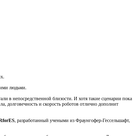
х.
щими людьми.
али в непосредственной близости. И хотя такие сценарии пока
ила, долговечность и скорость роботов отлично дополнит
RforES
, разработанный учеными из Фраунгофер-Гессельшафт,