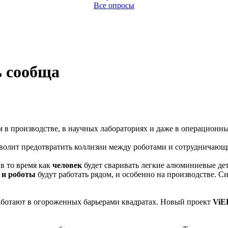
Все опросы
ь сообща
в производстве, в научных лабораториях и даже в операционны
озволит предотвратить коллизии между роботами и сотрудничаю
в то время как
человек
будет сваривать легкие алюминиевые дет
 и роботы
будут работать рядом, и особенно на производстве. С
работают в огороженных барьерами квадратах. Новый проект
ViE