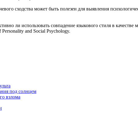
ечевого сходства может быть полезен для выявления психологиче
тивно ли использовать совпадение языкового стиля в качестве 
ersonality and Social Psychology.
ульта
ания под солнцем
го взлома
и