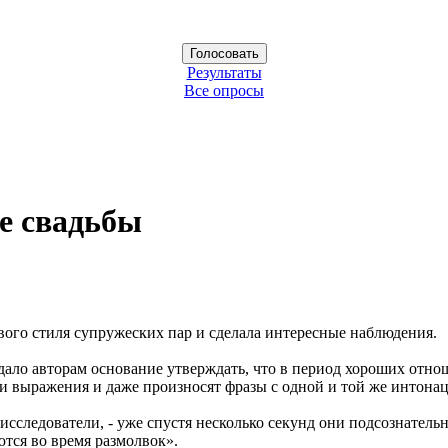
Результаты
Все опросы
е свадьбы
вого стиля супружеских пар и сделала интересные наблюдения.
 дало авторам основание утверждать, что в период хороших отн
а и выражения и даже произносят фразы с одной и той же интон
 исследователи, - уже спустя несколько секунд они подсознател
тся во время размолвок».