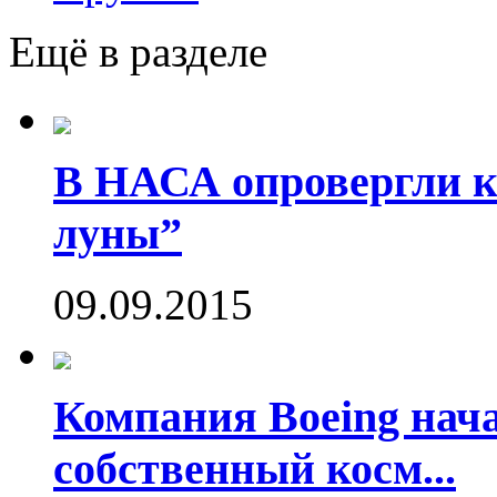
Ещё в разделе
В НАСА опровергли ко
луны”
09.09.2015
Компания Boeing нач
собственный косм...