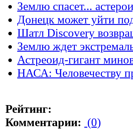
Землю спасет... астеро
Донецк может уйти по
Шатл Discovery возвра
Землю ждет экстремал
Астреоид-гигант мино
НАСА: Человечеству п
Рейтинг:
Комментарии:
(0)