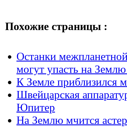
Похожие страницы :
Останки межпланетной
могут упасть на Землю
К Земле приблизился 
Швейцарская аппаратур
Юпитер
На Землю мчится асте