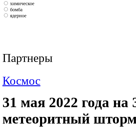
химическое
бомба
ядерное
Партнеры
Космос
31 мая 2022 года н
метеоритный штор