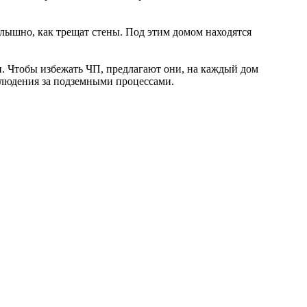
слышно, как трещат стены. Под этим домом находятся
и. Чтобы избежать ЧП, предлагают они, на каждый дом
блюдения за подземными процессами.