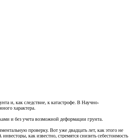
нта и, как следствие, к катастрофе. В Научно-
нного характера.
ками и без учета возможной деформации грунта.
ментальную проверку. Вот уже двадцать лет, как этого не
А инвесторы, как известно, стремятся снизить себестоимость