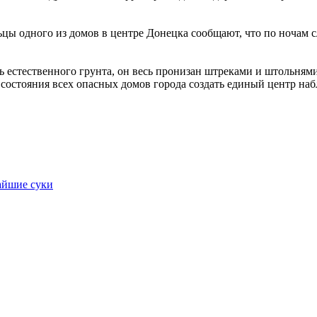
ьцы одного из домов в центре Донецка сообщают, что по ночам 
ь естественного грунта, он весь пронизан штреками и штольням
 состояния всех опасных домов города создать единый центр на
айшие суки