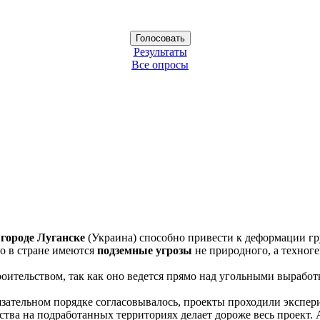
Результаты
Все опросы
 городе Луганске
(Украина) способно привести к деформации гру
то в стране имеются
подземные угрозы
не природного, а техноге
оительством, так как оно ведется прямо над угольными выработ
язательном порядке согласовывалось, проекты проходили экспери
ьства на подработанных территориях делает дороже весь проект. 