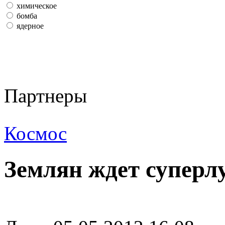
химическое
бомба
ядерное
Партнеры
Космос
Землян ждет суперл