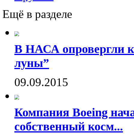
Ещё в разделе
В НАСА опровергли ко
луны”
09.09.2015
Компания Boeing нач
собственный косм...