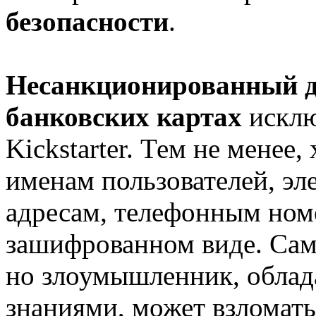
безопасности
.
Несанкционированный д
банковских картах
исклю
Kickstarter. Тем не менее
именам пользователей, э
адресам, телефонным ном
зашифрованном виде. Сам
но злоумышленник, обла
знаниями, может взломат