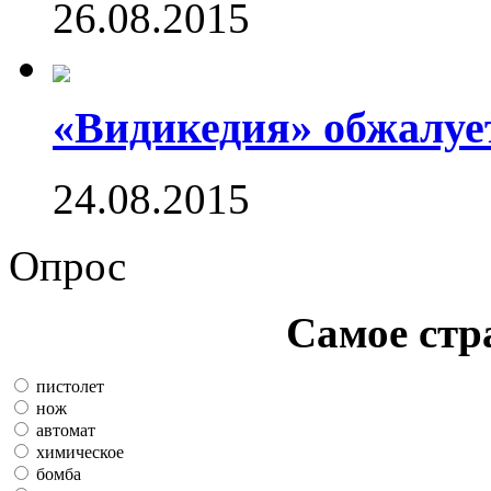
26.08.2015
«Видикедия» обжалуе
24.08.2015
Опрос
Самое стр
пистолет
нож
автомат
химическое
бомба