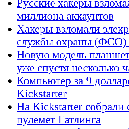
Русские хакеры взлома
миллиона аккаунтов
Хакеры взломали элек
службы охраны (ФСО)
Новую модель планшета
уже спустя несколько ч
Компьютер за 9 доллар
Kickstarter
На Kickstarter собрали
пулемет Гатлинга