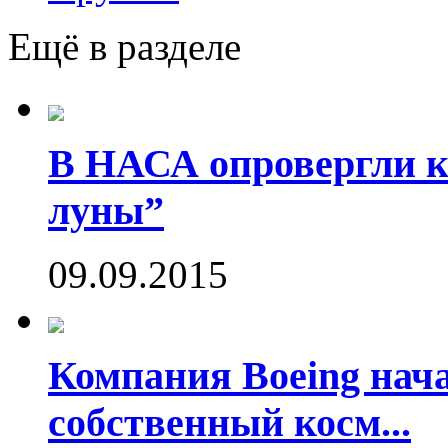
Ещё в разделе
В НАСА опровергли ко
луны”
09.09.2015
Компания Boeing нач
собственный косм...