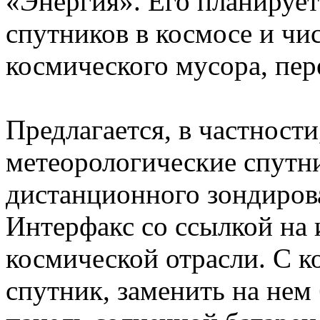
«Энергия». Его планирует
спутников в космосе и чи
космического мусора, пе
Предлагается, в частност
метеорологические спутн
дистанционного зондиров
Интерфакс со ссылкой на 
космической отрасли. С к
спутник, заменить на нем