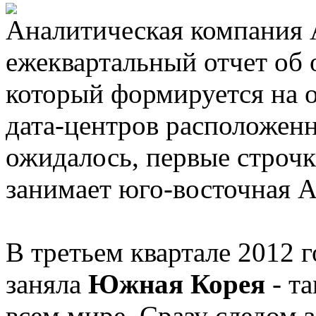
Аналитическая компания 
ежеквартальный отчет об 
который формируется на 
дата-центров расположенн
ожидалось, первые строчк
занимает юго-восточная А
В третьем квартале 2012
заняла
Южная Корея
- т
всем мире. Сразу следом з