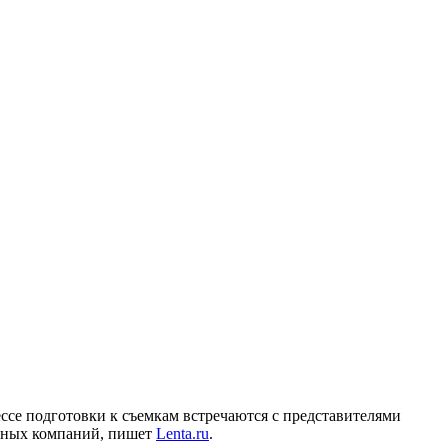
цессе подготовки к съемкам встречаются с представителями
упных компаний, пишет
Lenta.ru
.