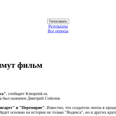
Результаты
Все опросы
нимут фильм
са"
, сообщает Kinopoisk.ru.
а был назначен Дмитрий Соболев.
сигарет" и "Перемирие"
. Известно, что создатели ленты в про
будет основан на истории не только "Яндекса", но и других кр