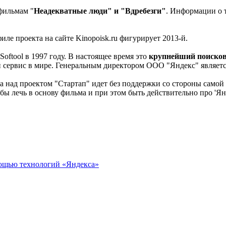
фильмам "
Неадекватные люди" и "Вдребезги"
. Информации о т
иле проекта на сайте Kinopoisk.ru фигурирует 2013-й.
Softool в 1997 году. В настоящее время это
крупнейший поисков
 сервис в мире. Генеральным директором ООО "Яндекс" являет
 над проектом "Стартап" идет без поддержки со стороны самой 
бы лечь в основу фильма и при этом быть действительно про 'Янд
мощью технологий «Яндекса»