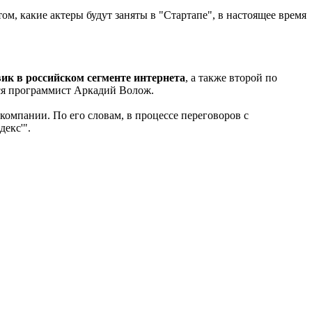
ом, какие актеры будут заняты в "Стартапе", в настоящее время
ик в российском сегменте интернета
, а также второй по
ся программист Аркадий Волож.
компании. По его словам, в процессе переговоров с
екс'".