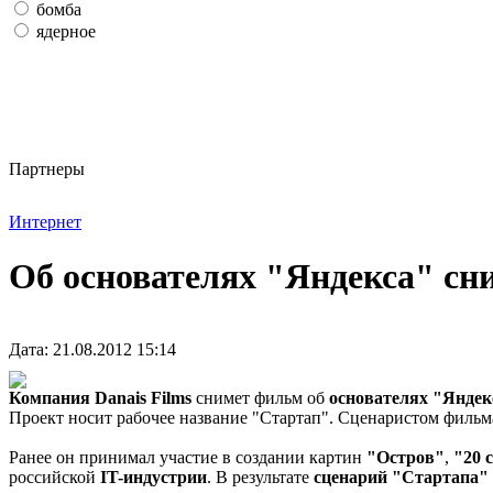
бомба
ядерное
Партнеры
Интернет
Об основателях "Яндекса" с
Дата: 21.08.2012 15:14
Компания Danais Films
снимет фильм об
основателях "Яндек
Проект носит рабочее название "Стартап". Сценаристом фильм
Ранее он принимал участие в создании картин
"Остров"
,
"20 
российской
IT-индустрии
. В результате
сценарий "Стартапа"