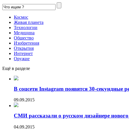
Космос
Живая планета
Технологии
Медицина
Общество
Изобретения
Открытия
Интернет
Оружие
Ещё в разделе
В соцсети Instagram появятся 30-секундные р
09.09.2015
СМИ рассказали о русском дизайнере нового 
04.09.2015