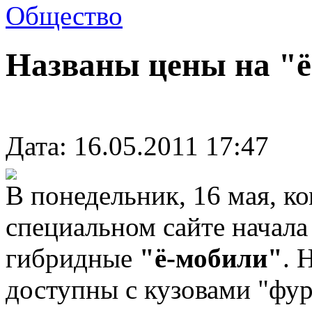
Общество
Названы цены на "
Дата: 16.05.2011 17:47
В понедельник, 16 мая, к
специальном сайте начала
гибридные
"ё-мобили"
. 
доступны с кузовами "фур