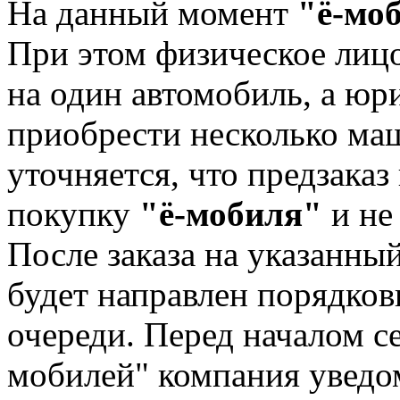
На данный момент
"ё-мо
При этом физическое лицо
на один автомобиль, а юр
приобрести несколько ма
уточняется, что предзаказ
покупку
"ё-мобиля"
и не
После заказа на указанны
будет направлен порядков
очереди. Перед началом с
мобилей" компания уведо