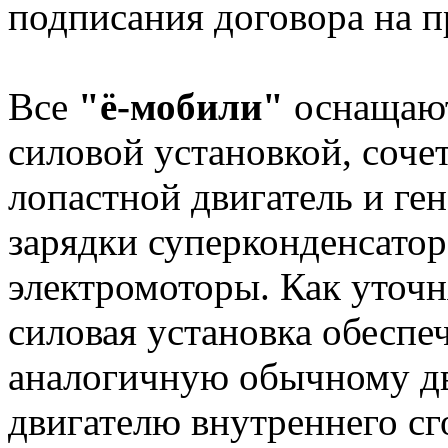
подписания договора на п
Все
"ё-мобили"
оснащают
силовой установкой, соче
лопастной двигатель и ге
зарядки суперконденсато
электромоторы. Как уточн
силовая установка обеспе
аналогичную обычному д
двигателю внутреннего сг