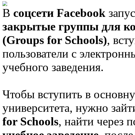
В
соцсети Facebook
запу
закрытые группы для ко
(Groups for Schools)
, вст
пользователи с электронн
учебного заведения.
Чтобы вступить в основн
университета, нужно зайт
for Schools
, найти через 
учебное заведение
, посл