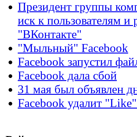
Президент группы ком
иск к пользователям и 
"ВКонтакте"
"Мыльный" Facebook
Facebook запустил фа
Facebook дала сбой
31 мая был объявлен д
Facebook удалит "Like