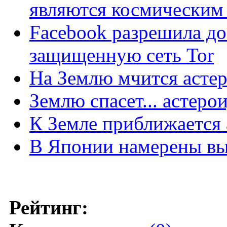
являются космическим
Facebook разрешила до
защищенную сеть Tor
На Землю мчится асте
Землю спасет... астеро
К Земле приближается 
В Японии намерены вы
Рейтинг: