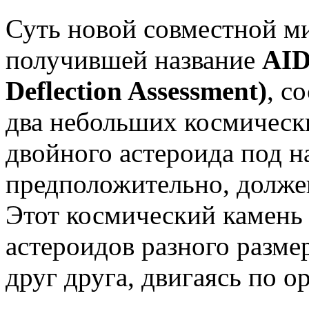
Суть новой совместной 
получившей название
AID
Deflection Assessment)
, с
два небольших космически
двойного астероида под 
предположительно, должен
Этот космический камень 
астероидов разного разме
друг друга, двигаясь по о