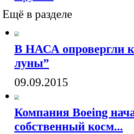
Ещё в разделе
В НАСА опровергли ко
луны”
09.09.2015
Компания Boeing нач
собственный косм...