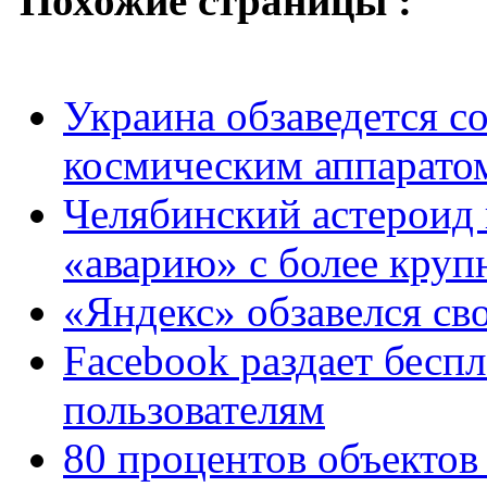
Похожие страницы :
Украина обзаведется 
космическим аппарато
Челябинский астероид
«аварию» с более кру
«Яндекс» обзавелся с
Facebook раздает бесп
пользователям
80 процентов объектов