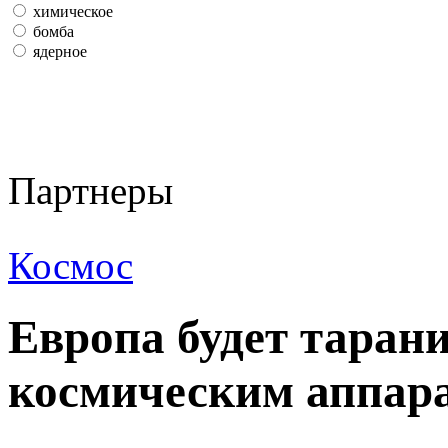
химическое
бомба
ядерное
Партнеры
Космос
Европа будет таран
космическим аппар