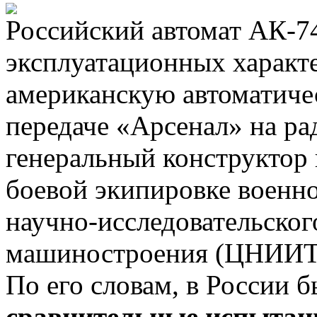
Российский автомат АК-7
эксплуатационных характ
американскую автоматиче
передаче «Арсенал» на р
генеральный конструктор
боевой экипировке военн
научно-исследовательског
машиностроения (ЦНИИ
По его словам, в России 
сравнительные испытан