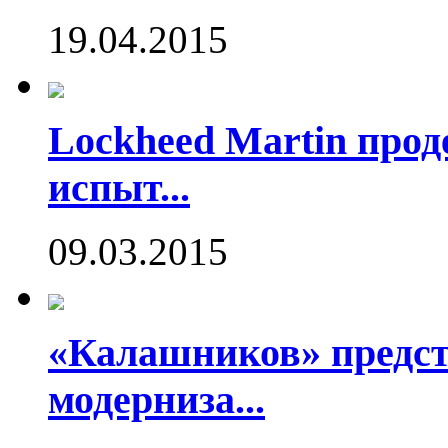
19.04.2015
Lockheed Martin про
испыт...
09.03.2015
«Калашников» предст
модерниза...