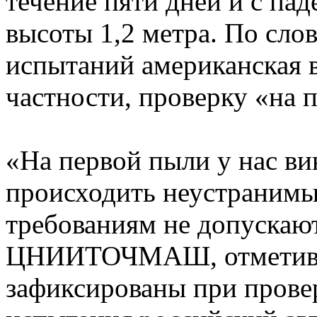
течение пяти дней и с пад
высоты 1,2 метра. По сло
испытаний американская в
частности, проверку «на 
«На первой пыли у нас ви
происходить неустранимы
требованиям не допускают
ЦНИИТОЧМАШ, отметив, 
зафиксированы при прове