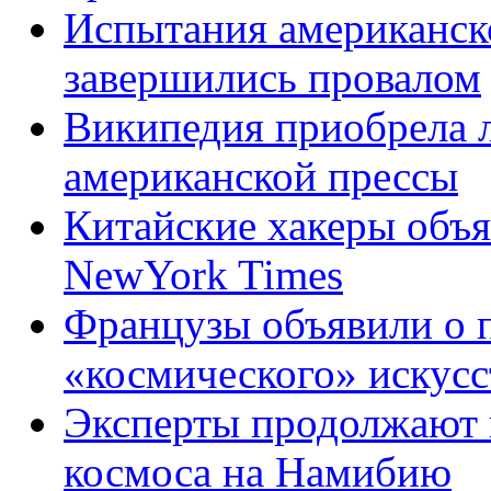
Испытания американск
завершились провалом
Википедия приобрела л
американской прессы
Китайские хакеры объ
NewYork Times
Французы объявили о 
«космического» искусс
Эксперты продолжают 
космоса на Намибию