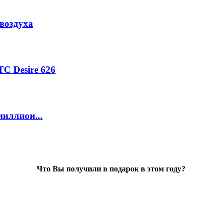
воздуха
C Desire 626
миллион...
Что Вы получили в подарок в этом году?