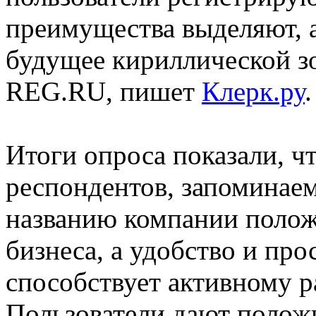
преимущества выделяют, а
будущее кириллической зо
REG.RU, пишет
Клерк.ру
.
Итоги опроса показали, ч
респондентов, запоминаем
названию компании полож
бизнеса, а удобство и про
способствует активному 
Пользователи дают полож