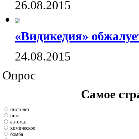
26.08.2015
«Видикедия» обжалуе
24.08.2015
Опрос
Самое стр
пистолет
нож
автомат
химическое
бомба