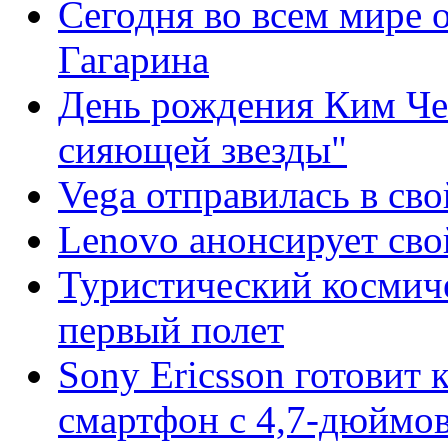
Сегодня во всем мире 
Гагарина
День рождения Ким Че
сияющей звезды"
Vega отправилась в св
Lenovo анонсирует св
Туристический космич
первый полет
Sony Ericsson готовит
смартфон с 4,7-дюймо