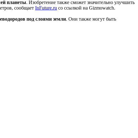
шей планеты
. Изобретение также сможет значительно улучшить
метров, сообщает
InFuture.ru
со ссылкой на Gizmowatch.
еводородов под слоями земли
. Они также могут быть