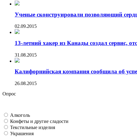
Ученые сконструировали позволяющий сердцу
02.09.2015
13-летний хакер из Канады создал сервис, от
31.08.2015
Калифорнийская компания сообщила об успех
26.08.2015
Опрос
Алкоголь
Конфеты и другие сладости
Текстильные изделия
Украшения